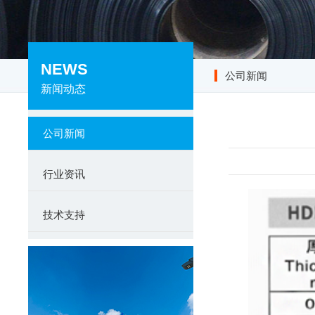
NEWS
公司新闻
新闻动态
公司新闻
行业资讯
技术支持