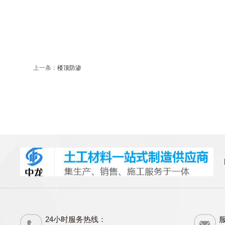
上一条：
楼顶防渗
24小时服务热线：