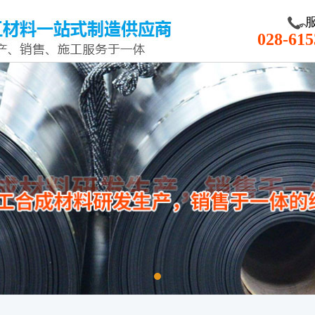
028-615