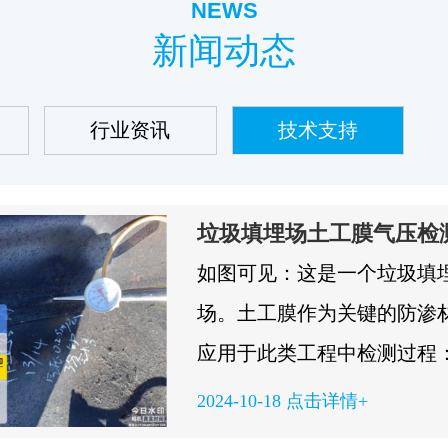
NEWS
新闻动态
行业资讯
技术支持
垃圾填埋场土工膜气压检
如图可见：这是一个垃圾填
场。土工膜作为关键的防渗
应用于此类工程中检测过程
们正在对土工膜进行密封处
2024-10-18 点击详情+
检测的第一步，确保膜体不