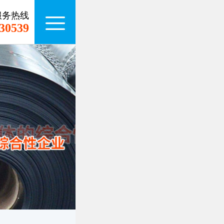
服务热线
30539
kaiyun（中国
产品中心
一条龙服务
施工案例
新闻动态