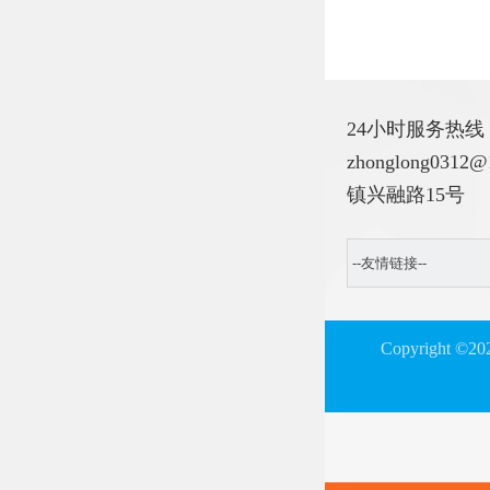
24小时服务热线：028
zhonglong0
镇兴融路15号
Copyright ©