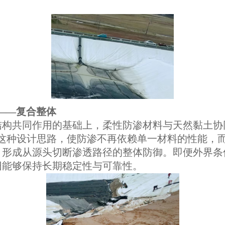
——复合整体
结构共同作用的基础上，柔性防渗材料与天然黏土协
。这种设计思路，使防渗不再依赖单一材料的性能，
，形成从源头切断渗透路径的整体防御。即便外界条
旧能够保持长期稳定性与可靠性。