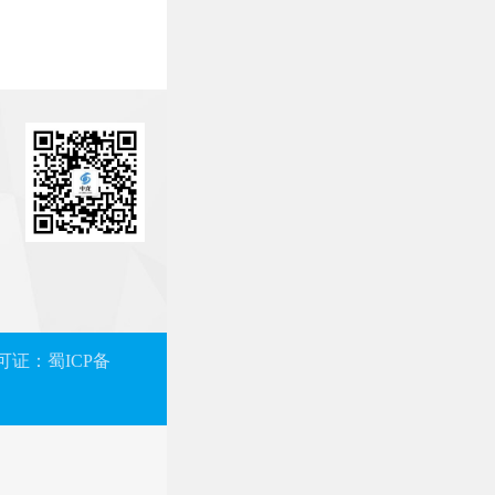
可证：蜀ICP备