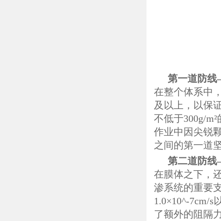
第一道防线
在整个体系中，
及以上，以保
不低于300g
作业中因尖锐
之间的第一道
第二道防线
在膜体之下，还
渗系统的重要
1.0×10^-
了额外的阻隔