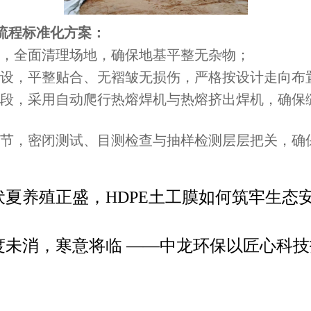
流程标准化方案：
工前，全面清理场地，确保地基平整无杂物；
材铺设，平整贴合、无褶皱无损伤，严格按设计走向布
接阶段，采用自动爬行热熔焊机与热熔挤出焊机，确保
收环节，密闭测试、目测检查与抽样检测层层把关，确
伏夏养殖正盛，HDPE土工膜如何筑牢生态
度未消，寒意将临 ——中龙环保以匠心科