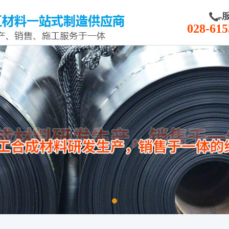
028-615