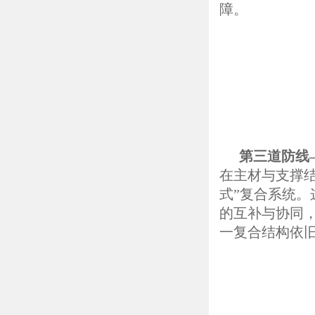
障。
第三道防线
在主材与支撑
式”复合系统
的互补与协同
一复合结构依