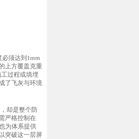
必须达到1mm
的上方覆盖克重
施工过程或填埋
成了飞灰与环境
通，却是整个防
需严格控制在
时，也为体系提供
以突破这一层屏