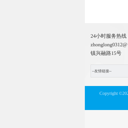
24小时服务热线：028
zhonglong0
镇兴融路15号
Copyright ©