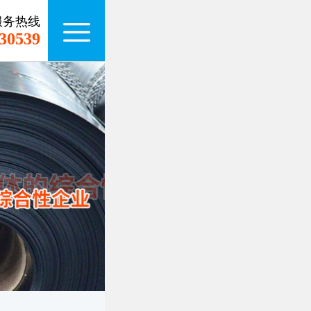
服务热线
30539
kaiyun（中国
产品中心
一条龙服务
施工案例
新闻动态