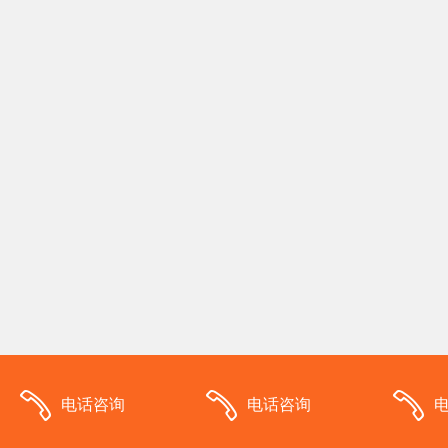
电话咨询
电话咨询