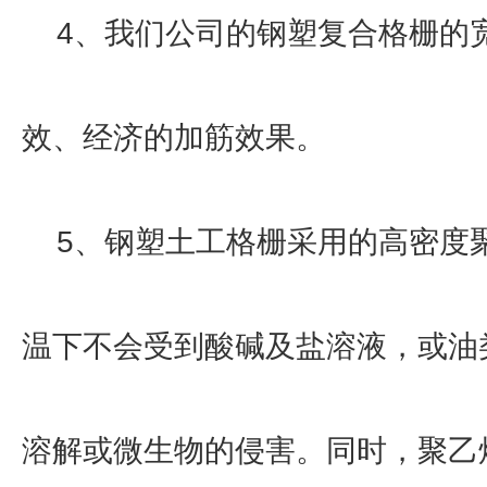
4、我们公司的钢塑复合格栅的
效、经济的加筋效果。
5、钢塑土工格栅采用的高密度
温下不会受到酸碱及盐溶液，或油
溶解或微生物的侵害。同时，聚乙