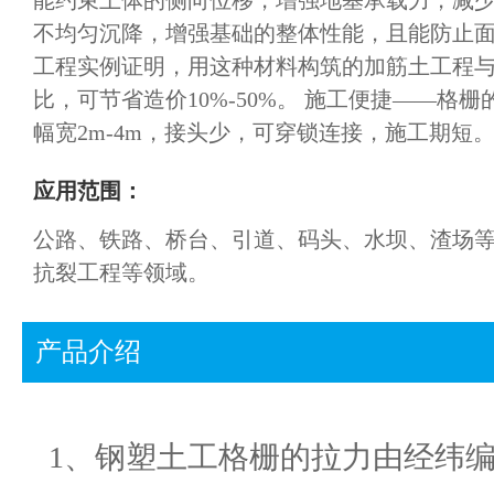
能约束土体的侧向位移，增强地基承载力，减
不均匀沉降，增强基础的整体性能，且能防止面
工程实例证明，用这种材料构筑的加筋土工程
比，可节省造价10%-50%。 施工便捷——格
幅宽2m-4m，接头少，可穿锁连接，施工期短
应用范围：
公路、铁路、桥台、引道、码头、水坝、渣场
抗裂工程等领域。
产品介绍
1、钢塑土工格栅的拉力由经纬