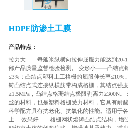
HDPE防渗土工膜
产品特点：
拉力大——每延米纵横向拉伸屈服力能达到20-1
部产品质量监督检验检测。 变形小——凸结点
≤3%；凸结点塑料土工格栅的屈服伸长率≤10%
铸凸结点式连接纵横筋带构成格栅，其结点强
≥1.5MPa，凸结点格珊结点极限剥离力≥300
丝的材料，也是塑料格栅受力材料，它具有耐
科学配方具有抗老化、抗氧化的性能。适用于
上。 效果好——格栅网状熔铸凸结点结构，增