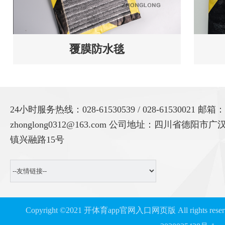
覆膜防水毯
24小时服务热线：028-61530539 / 028-61530021 邮箱：
zhonglong0312@163.com 公司地址：四川省德阳市
镇兴融路15号
Copyright ©2021 开体育app官网入口网页版 All rights res