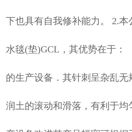
下也具有自我修补能力。 2.
水毯(垫)GCL，其优势在于：
的生产设备．其针刺呈杂乱无
润土的滚动和滑落，有利于均匀