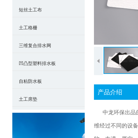
短丝土工布
土工格栅
三维复合排水网
凹凸型塑料排水板
自粘防水板
产品介绍
土工席垫
中龙环保出品
维经过不同的设