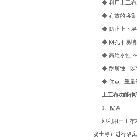
◆ 利用土工
◆ 有效的将
◆ 防止上下
◆ 网孔不易
◆ 高透水性
◆ 耐腐蚀 
◆ 优点 重
土工布功能作
1、隔离
即利用土工布
凝土等）进行隔