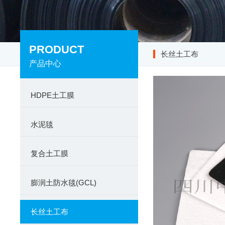
PRODUCT
长丝土工布
产品中心
HDPE土工膜
水泥毯
复合土工膜
膨润土防水毯(GCL)
长丝土工布