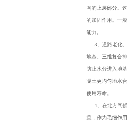
网的上层部分。
的加固作用。一
能力。
3、道路老化
地基。三维复合排
防止水分进入地基
凝土更均匀地水
使用寿命。
4、在北方气
置，作为毛细作