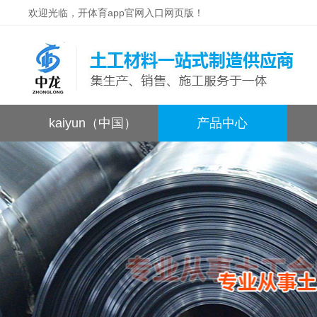
欢迎光临，开体育app官网入口网页版！
kaiyun（中国）
产品中心