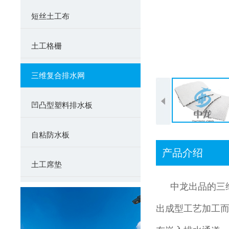
短丝土工布
土工格栅
三维复合排水网
凹凸型塑料排水板
自粘防水板
产品介绍
土工席垫
中龙出品的三
出成型工艺加工