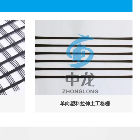
单向塑料拉伸土工格栅