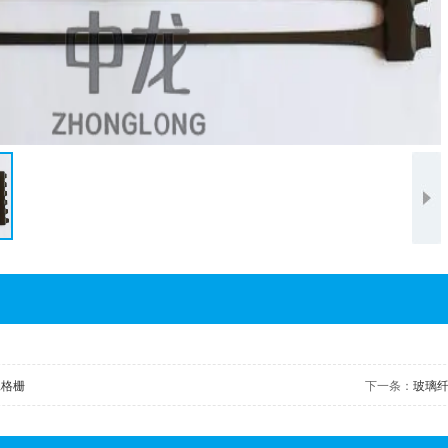
工格栅
下一条：
玻璃