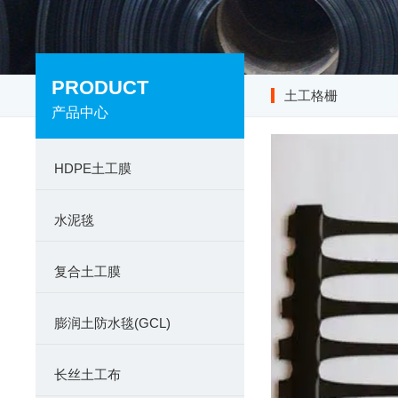
PRODUCT
土工格栅
产品中心
HDPE土工膜
水泥毯
复合土工膜
膨润土防水毯(GCL)
长丝土工布