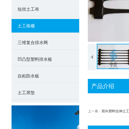
短丝土工布
土工格栅
三维复合排水网
凹凸型塑料排水板
自粘防水板
产品介绍
土工席垫
上一条：
双向塑料拉伸土