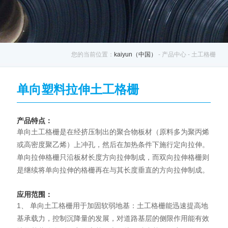
您的当前位置：
kaiyun（中国）
- 产品中心 - 土工格栅
单向塑料拉伸土工格栅
产品特点：
单向土工格栅是在经挤压制出的聚合物板材（原料多为聚丙烯
或高密度聚乙烯）上冲孔，然后在加热条件下施行定向拉伸。
单向拉伸格栅只沿板材长度方向拉伸制成，而双向拉伸格栅则
是继续将单向拉伸的格栅再在与其长度垂直的方向拉伸制成。
应用范围：
1、 单向土工格栅用于加固软弱地基：土工格栅能迅速提高地
基承载力，控制沉降量的发展，对道路基层的侧限作用能有效