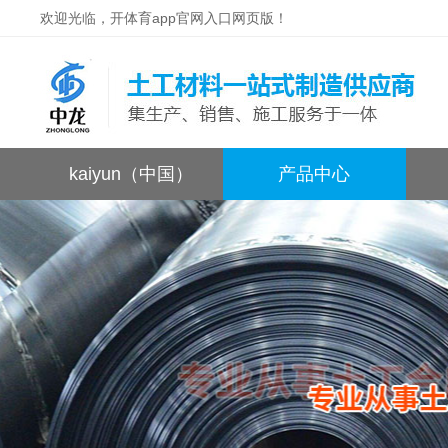
欢迎光临，开体育app官网入口网页版！
kaiyun（中国）
产品中心