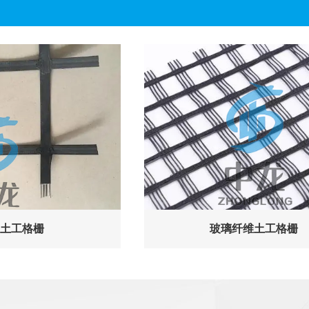
土工格栅
玻璃纤维土工格栅