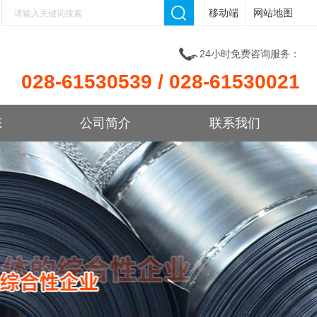
移动端
网站地图
24小时免费咨询服务：
028-61530539 / 028-61530021
态
公司简介
联系我们